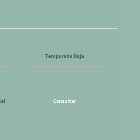
Temporada Baja
del
Consultar