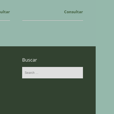
ultar
Consultar
Buscar