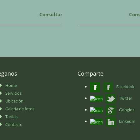
Consultar
Cons
eganos
Comparte
Home
Facebook
Servicios
Twitter
Ubicación
Galería de fotos
Google+
Tarifas
LinkedIn
Contacto