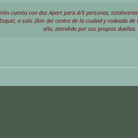
elén cuenta con dos Apart para 4/5 personas, totalmente
 Esquel, a solo 2km del centro de la ciudad y rodeado de 
año, atendido por sus propios dueños.